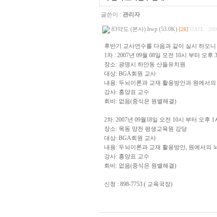
글쓴이 :
관리자
83약도 (본사).hwp (53.0K)
[26]
DATE : 200
후반기 교사연수를 다음과 같이 실시 하오니
1차 : 2007년 09월 08일 오전 10시 부터 오후 
장소: 광명시 하안동 산들유치원
대상: BGA회원 교사
내용: 두뇌이론과 교재 활용방안과 원에서의
강사: 홍양표 교수
회비: 없음(중식은 원별해결)
2차: 2007년 09월18일 오전 10시 부터 오후 1
장소: 목동 양천 평생교육원 강당
대상: BGA회원 교사
내용: 두뇌이론과 교재 활용방안, 원에서의 
강사: 홍양표 교수
회비: 없음(중식은 원별해결)
신청 : 898-7753 ( 교육국장)