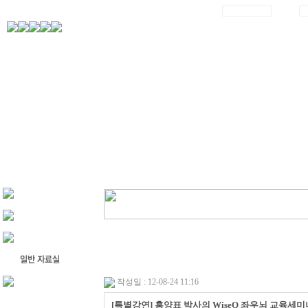
작성일 : 12-08-24 11:16
[특별강연] 홍양표 박사의 WiseQ 좌우뇌 교육세미