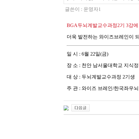
글쓴이 :
운영자1
BGA두뇌계발교수과정2기 3강
더욱 발전하는 와이즈브레인이 
일 시 : 6월 22일(금)
장 소 : 천안 남서울대학교 지식정
대 상 : 두뇌계발교수과정 2기생
주 관 : 와이즈 브레인/한국좌