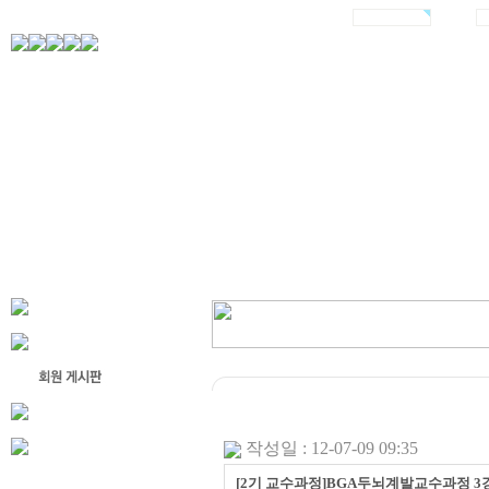
작성일 : 12-07-09 09:35
[2기 교수과정]BGA두뇌계발교수과정 3