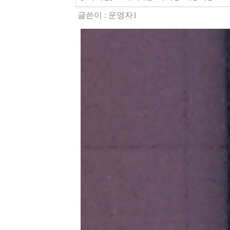
글쓴이 :
운영자1