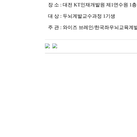
장 소 : 대전 KT인재개발원 제1연수원 1층
대 상 : 두뇌계발교수과정 1기생
주 관 : 와이즈 브레인/한국좌우뇌교육