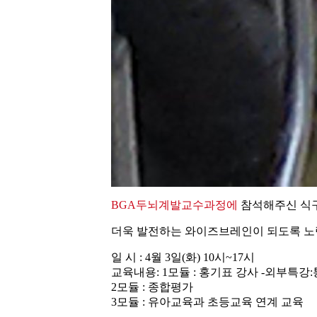
BGA두뇌계발교수과정에
참석해주신 식
더욱 발전하는 와이즈브레인이 되도록 노
일 시 : 4월 3일(화) 10시~17시
교육내용: 1모듈 : 홍기표 강사 -외부특강
2모듈 : 종합평가
3모듈 : 유아교육과 초등교육 연계 교육