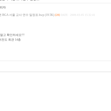
리자
9년 BGA 서울 교사 연수 일정표.hwp (19.5K)
[28]
DATE : 2009-03-05 15:32:41
열고 확인하세요!!!
여전도 회관 14층