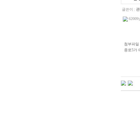
글쓴이 :
관
6200
첨부파일 
종로5가 