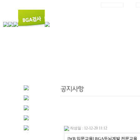
작성일 : 12-12-20 11:12
[WB 입문교육] BGA두뇌계발 전문교육