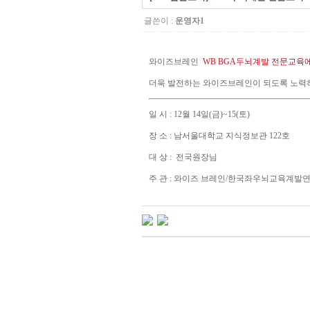
글쓴이 :
운영자1
와이즈브레인
WB BGA두뇌계발 전문교육
더욱 발전하는 와이즈브레인이 되도록 노력
일 시 : 12월 14일(금)~15(토)
장 소 : 남서울대학교 지식정보관 122호
대 상 : 전국원장님
주 관 : 와이즈 브레인/한국좌우뇌교육계발