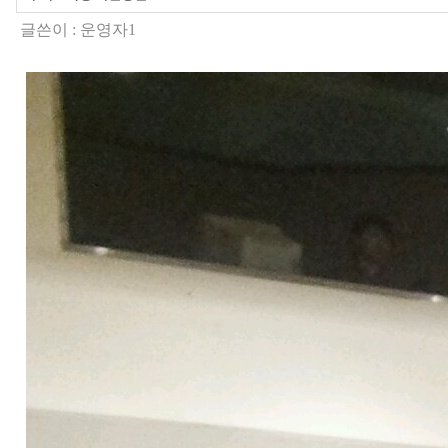
글쓴이 :
운영자1