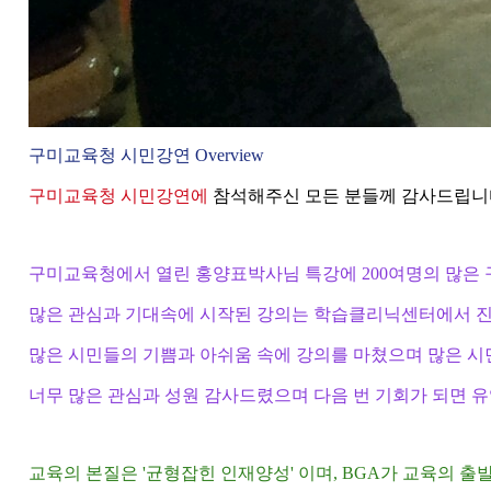
구미교육청 시민강연 Overview
구미교육청 시민강연에
참석해주신 모든 분들께 감사드립니
구미교육청에서 열린 홍양표박사님 특강에 200여명의 많은
많은 관심과 기대속에 시작된 강의는 학습클리닉센터에서 진
많은 시민들의 기쁨과 아쉬움 속에 강의를 마쳤으며 많은 시
너무 많은 관심과 성원 감사드렸으며 다음 번 기회가 되면 
교육의 본질은 '균형잡힌 인재양성' 이며, BGA가 교육의 출