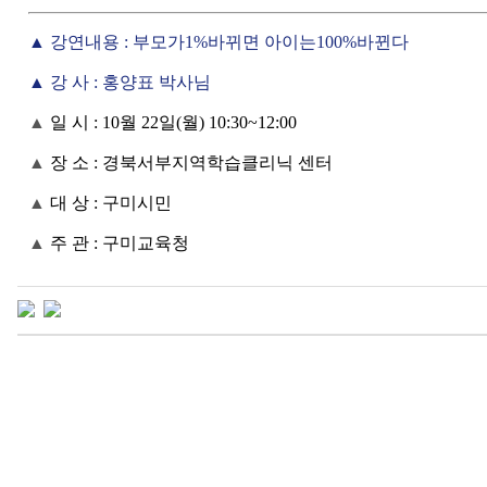
▲ 강연내용 : 부모가1%바뀌면 아이는100%바뀐다
▲ 강 사 : 홍양표 박사님
▲
일 시 : 10월 22일(월) 10:30~12:00
▲
장 소 : 경북서부지역학습클리닉 센터
▲
대 상 : 구미시민
▲
주 관 : 구미교육청