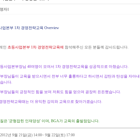
영자1
사업본부 1차 경영전략교육 Overview
레인
초등사업본부 1차 경영전략교육에
참석해주신 모든 분들께 감사드립니다.
등사업본부장님 40여명이 모여서 1차 경영전략교육을 성공적으로 마쳤습니다.
부장님들이 교육을 받으시면서 전부 너무 훌륭하다고 하시면서 감탄과 탄성을 자아내
습니다.
부장님들의 긍정적인 힘을 보며 저희도 힘을 얻으며 굉장히 든든했습니다.
 경영전략교육때는 더 유익한 강의와 교육으로 찾아가겠습니다.
질은 '균형잡힌 인재양성' 이며, BGA가 교육의 출발점입니다.
 2012년 9월 21일(금) 14:00~ 9월 22일(토) 17:00