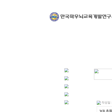
작성일 : 1
WB 초등