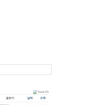
Total 231
글쓴이
날짜
조회