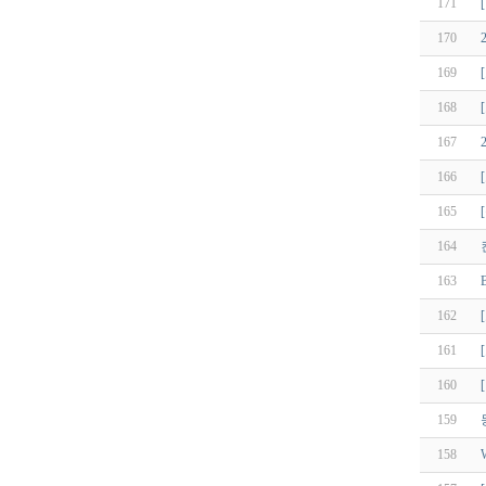
171
170
169
168
167
166
165
164
163
162
161
160
159
158